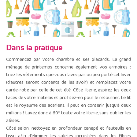
Dans la pratique
Commencez par votre chambre et ses placards. Le grand
ménage de printemps concerne également vos armoires :
triez les vêtements que vous n’avez pas ou peu porté cet hiver
(d’autres seront contents de les avoir) et remplacez votre
garde-robe par celle de cet été. Côté literie, aspirez les deux
faces de votre matelas et profitez-en pour le retourner. Le lit
est le royaume des acariens, il peut en contenir jusqu’à deux
millions ! Lavez donc à 60° toute votre literie, sans oublier les
alèses.
Côté salon, nettoyez en profondeur canapé et fauteuils en
tissu afin d’éliminer les saletés incrustées dans les fibres