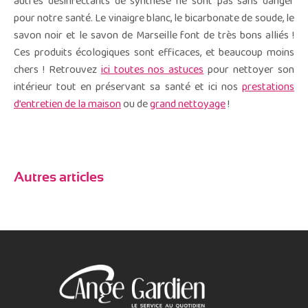
autres désinfectants de synthèse ne sont pas sans danger
pour notre santé. Le vinaigre blanc, le bicarbonate de soude, le
savon noir et le savon de Marseille font de très bons alliés !
Ces produits écologiques sont efficaces, et beaucoup moins
chers ! Retrouvez
ici toutes nos astuces
pour nettoyer son
intérieur tout en préservant sa santé et ici nos
prestations
d’entretien de la maison
ou de
grand nettoyage
!
Autres articles