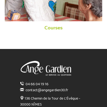
Courses
04 66 04 19 16
contact@angegardien30.fr
136 Chemin de la Tour de L’Évêque -
30000 NÎMES