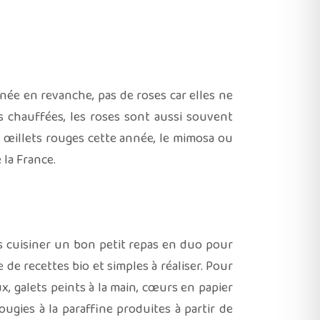
année en revanche, pas de roses car elles ne
es chauffées, les roses sont aussi souvent
s œillets rouges cette année, le mimosa ou
 la France.
s cuisiner un bon petit repas en duo pour
de recettes bio et simples à réaliser. Pour
, galets peints à la main, cœurs en papier
ougies à la paraffine produites à partir de