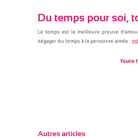
Du temps pour soi, t
Le temps est la meilleure preuve d’amour
dégager du temps à la personne aimée :
mé
Toute l
Autres articles