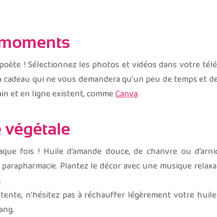
s moments
 poète ! Sélectionnez les photos et vidéos dans votre té
 cadeau qui ne vous demandera qu’un peu de temps et de p
main et en ligne existent, comme
Canva
.
 végétale
que fois ! Huile d’amande douce, de chanvre ou d’arni
parapharmacie. Plantez le décor avec une musique relaxant
.
nte, n’hésitez pas à réchauffer légèrement votre huile 
ang.