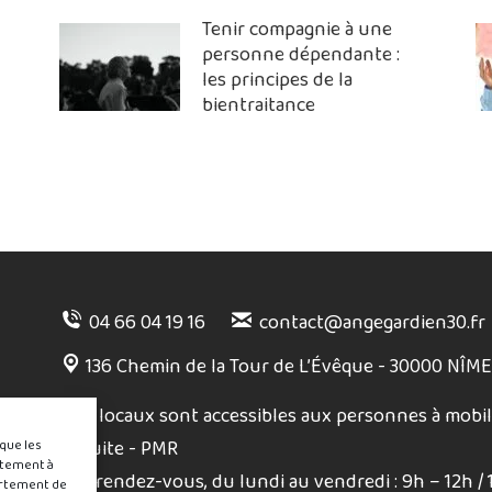
Tenir compagnie à une
personne dépendante :
les principes de la
bientraitance
04 66 04 19 16
contact@angegardien30.fr
136 Chemin de la Tour de L’Évêque - 30000 NÎM
Nos locaux sont accessibles aux personnes à mobil
réduite - PMR
 que les
ntement à
Sur rendez-vous, du lundi au vendredi : 9h – 12h / 
ortement de