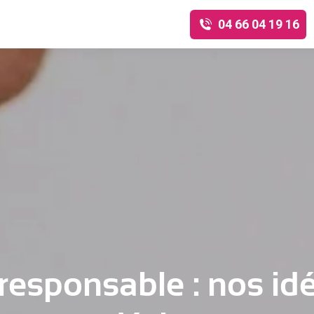
04 66 04 19 16
-responsable : nos id