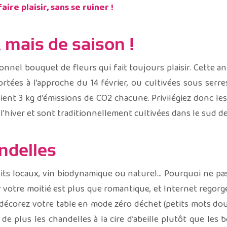
ire plaisir, sans se ruiner !
, mais de saison !
tionnel bouquet de fleurs qui fait toujours plaisir. Cette 
rtées à l’approche du 14 février, ou cultivées sous serr
aient 3 kg d’émissions de CO2 chacune. Privilégiez donc le
 l’hiver et sont traditionnellement cultivées dans le sud de
ndelles
its locaux, vin biodynamique ou naturel… Pourquoi ne pa
votre moitié est plus que romantique, et Internet regorge 
 décorez votre table en mode zéro déchet (petits mots doux
 de plus les chandelles à la cire d’abeille plutôt que les b