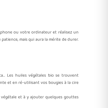
léphone ou votre ordinateur et réalisez un
atience, mais qui aura la mérite de durer.
ca… Les huiles végétales bio se trouvent
e et en ré-utilisant vos bougies à la cire
végétale et à y ajouter quelques gouttes