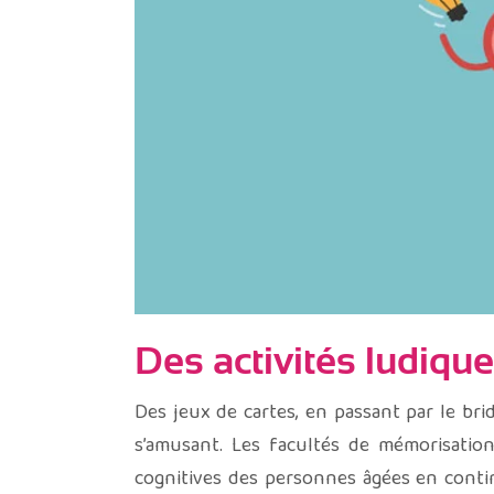
Des activités ludiqu
Des jeux de cartes, en passant par le br
s’amusant. Les facultés de mémorisation
cognitives des personnes âgées en continu