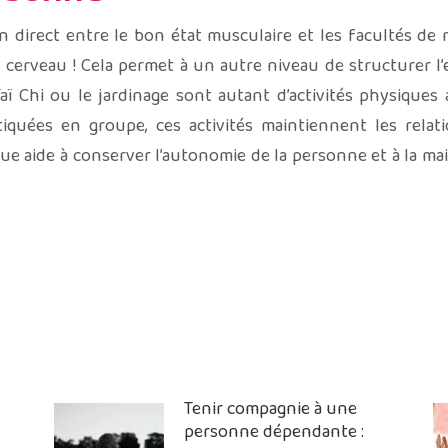
n direct entre le bon état musculaire et les facultés de 
le cerveau ! Cela permet à un autre niveau de structurer l
Taï Chi ou le jardinage sont autant d’activités physique
ratiquées en groupe, ces activités maintiennent les relat
sique aide à conserver l’autonomie de la personne et à la ma
Tenir compagnie à une
personne dépendante :