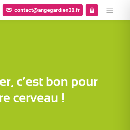
contact@angegardien30.fr
er, c’est bon pour
re cerveau !