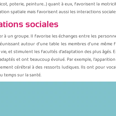
(tricot, poterie, peinture…) quant à eux, favorisent la motric
tion spatiale mais favorisent aussi les interactions sociales
ations sociales
er à un groupe. Il favorise les échanges entre les person
 réunissant autour d’une table les membres d’une même fam
ie, et stimulent les facultés d’adaptation des plus âgés. E
daptés et ont beaucoup évolué. Par exemple, l’apparition
ement cérébral à des ressorts ludiques. Ils ont pour voca
du temps sur la santé.