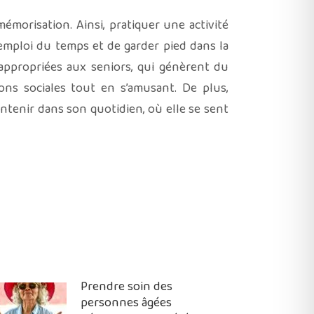
mémorisation. Ainsi, pratiquer une activité
’emploi du temps et de garder pied dans la
s appropriées aux seniors, qui génèrent du
ions sociales tout en s’amusant. De plus,
intenir dans son quotidien, où elle se sent
Prendre soin des
personnes âgées