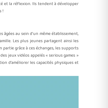
ité et la réflexion. Ils tendent à développer
 !
nes âgées au sein d’un même établissement,
ille. Les plus jeunes partagent ainsi les
n partie grâce à ces échanges, les supports
 des jeux vidéos appelés « serious games »
tion d’améliorer les capacités physiques et