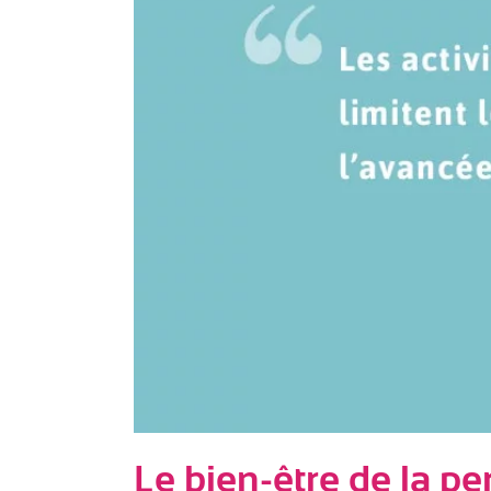
Le bien-être de la p