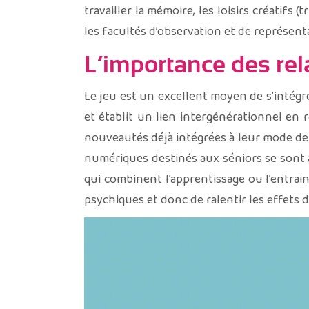
travailler la mémoire, les loisirs créatifs 
les facultés d’observation et de représenta
L’importance des rel
Le jeu est un excellent moyen de s’intégr
et établit un lien intergénérationnel en
nouveautés déjà intégrées à leur mode de v
numériques destinés aux séniors se sont a
qui combinent l’apprentissage ou l’entrain
psychiques et donc de ralentir les effets 