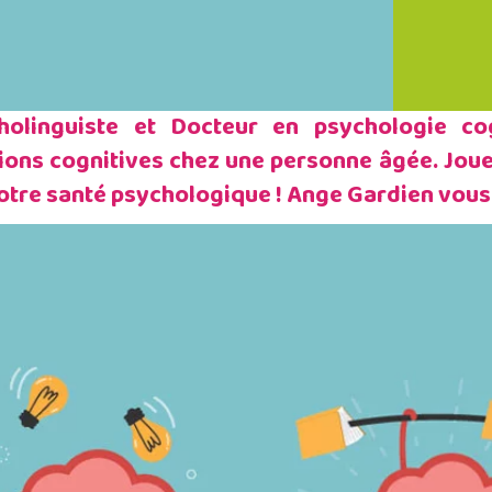
olinguiste et Docteur en psychologie cogn
tions cognitives chez une personne âgée. Jouer
otre santé psychologique ! Ange Gardien vous en