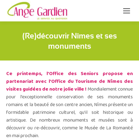
(Re)découvrir Nîmes et ses
monuments
Ce printemps, l’Office des Seniors propose en
partenariat avec l’Office du Tourisme de Nîmes des
visites guidées de notre jolie ville !
Mondialement connue
pour l’exceptionnelle conservation de ses monuments
romains et la beauté de son centre ancien, Nîmes présente un
formidable patrimoine culturel, qu’il soit historique ou
artistique. De nombreux monuments et musées sont à
découvrir ou re-découvrir, comme le Musée de La Romanité
en mai prochain.