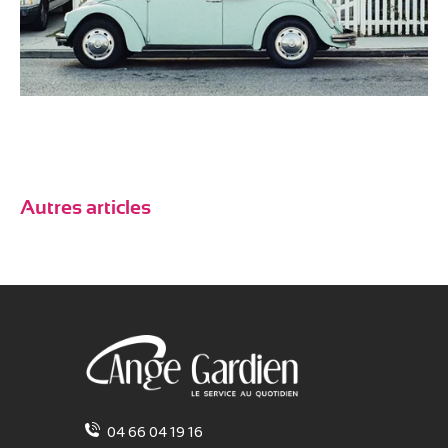
Autres articles
04 66 04 19 16