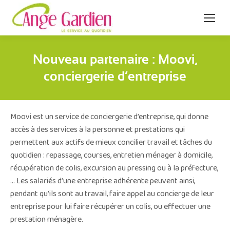
Nouveau partenaire : Moovi,
conciergerie d’entreprise
Moovi est un service de conciergerie d’entreprise, qui donne
accès à des services à la personne et prestations qui
permettent aux actifs de mieux concilier travail et tâches du
quotidien : repassage, courses, entretien ménager à domicile,
récupération de colis, excursion au pressing ou à la préfecture,
… Les salariés d’une entreprise adhérente peuvent ainsi,
pendant qu’ils sont au travail, faire appel au concierge de leur
entreprise pour lui faire récupérer un colis, ou effectuer une
prestation ménagère.