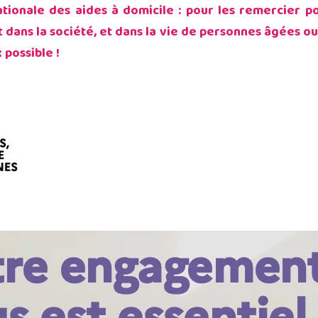
ationale des aides à domicile : pour les remercier 
nt dans la société, et dans la vie de personnes âgées o
 possible !