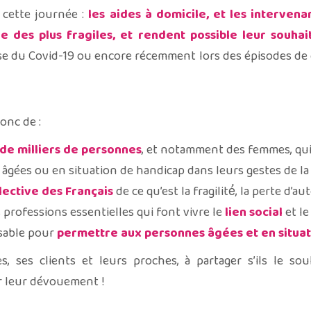
 cette journée :
les aides à domicile, et les interven
ne des plus fragiles, et rendent possible leur souha
se du Covid-19 ou encore récemment lors des épisodes de c
onc de :
 de milliers de personnes
, et notamment des femmes, qu
âgées ou en situation de handicap dans leurs gestes de la 
lective des Français
de ce qu’est la fragilité́, la perte d’a
es professions essentielles qui font vivre le
lien social
et l
nsable pour
permettre aux personnes âgées et en situat
s, ses clients et leurs proches, à partager s’ils le s
r leur dévouement !