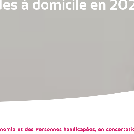
des à domicile en 202
tonomie et des Personnes handicapées, en concertat