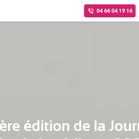
04 66 04 19 16
ère édition de la Jo