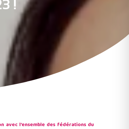
3 !
ion avec l’ensemble des fédérations du