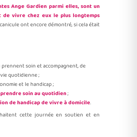
antes Ange Gardien parmi elles, sont un
it de vivre chez eux le plus longtemps
anicule ont encore démontré, si cela était
i prennent soin et accompagnent, de
vie quotidienne ;
utonomie et le handicap ;
e
prendre soin au quotidien
;
ion de handicap de vivre à domicile
.
ouhaitent cette journée en soutien et en